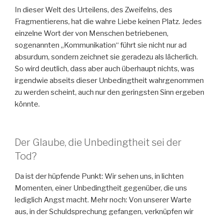
In dieser Welt des Urteilens, des Zweifelns, des
Fragmentierens, hat die wahre Liebe keinen Platz. Jedes
einzelne Wort der von Menschen betriebenen,
sogenannten „Kommunikation“ führt sie nicht nur ad
absurdum, sondern zeichnet sie geradezu als lächerlich.
So wird deutlich, dass aber auch überhaupt nichts, was
irgendwie abseits dieser Unbedingtheit wahrgenommen
zu werden scheint, auch nur den geringsten Sinn ergeben
könnte.
Der Glaube, die Unbedingtheit sei der
Tod?
Da ist der hüpfende Punkt: Wir sehen uns, in lichten
Momenten, einer Unbedingtheit gegenüber, die uns
lediglich Angst macht. Mehr noch: Von unserer Warte
aus, in der Schuldsprechung gefangen, verknüpfen wir