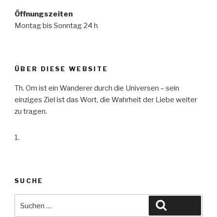
Öffnungszeiten
Montag bis Sonntag 24 h
ÜBER DIESE WEBSITE
Th. Om ist ein Wanderer durch die Universen – sein
einziges Ziel ist das Wort, die Wahrheit der Liebe weiter
zu tragen.
SUCHE
Suche
Suchen
nach: